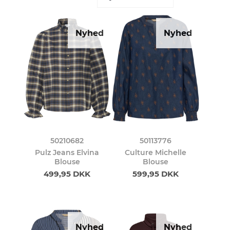
Nyhed
Nyhed
50210682
50113776
Pulz Jeans Elvina
Culture Michelle
Blouse
Blouse
499,95 DKK
599,95 DKK
Nyhed
Nyhed