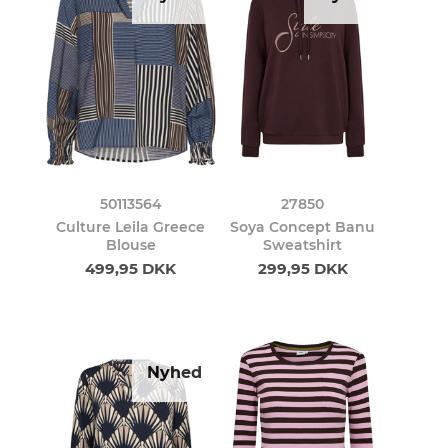
50113564
27850
Culture Leila Greece
Soya Concept Banu
Blouse
Sweatshirt
499,95 DKK
299,95 DKK
Nyhed