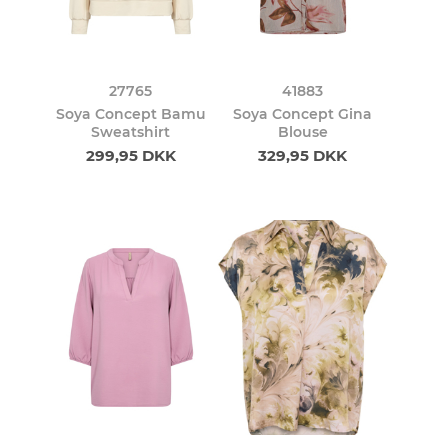
27765
41883
Soya Concept Bamu
Soya Concept Gina
Sweatshirt
Blouse
299,95 DKK
329,95 DKK