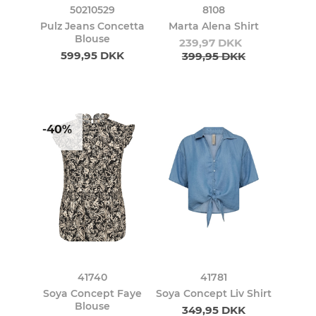
50210529
8108
Pulz Jeans Concetta
Marta Alena Shirt
Blouse
239,97 DKK
599,95 DKK
399,95 DKK
-40%
41740
41781
Soya Concept Faye
Soya Concept Liv Shirt
Blouse
349,95 DKK