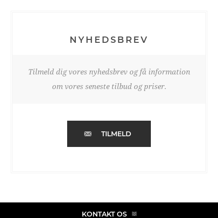
NYHEDSBREV
Tilmeld dig vores nyhedsbrev og få information
om vores seneste tilbud og priser.
TILMELD
KONTAKT OS