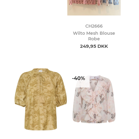
CH2666
Wilto Mesh Blouse
Robe
249,95 DKK
-40%