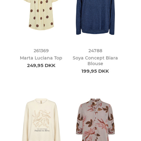
261369
24788
Marta Luciana Top
Soya Concept Biara
Blouse
249,95 DKK
199,95 DKK