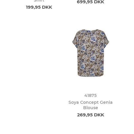
699,95 DKK
199,95 DKK
41875
Soya Concept Genia
Blouse
269,95 DKK