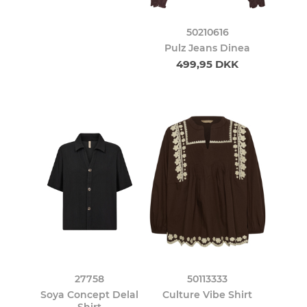
50210616
Pulz Jeans Dinea
499,95 DKK
27758
50113333
Soya Concept Delal
Culture Vibe Shirt
Shirt