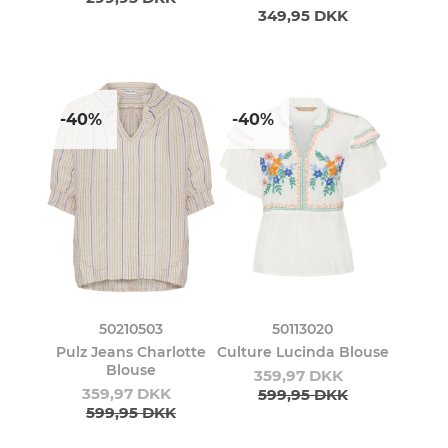
349,95 DKK
-40%
-40%
50210503
50113020
Pulz Jeans Charlotte
Culture Lucinda Blouse
Blouse
359,97 DKK
359,97 DKK
599,95 DKK
599,95 DKK