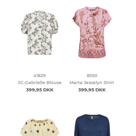
41829
8550
SC-Gabrielle Blouse
Marta Jessalyn Shirt
399,95 DKK
399,95 DKK