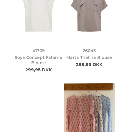
41709
26043
Soya Concept Fahima
Marta Thalina Blouse
Blouse
299,95 DKK
299,95 DKK