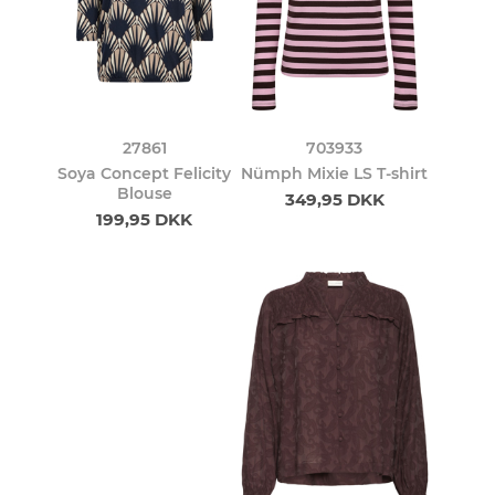
27861
703933
Soya Concept Felicity
Nümph Mixie LS T-shirt
Blouse
349,95 DKK
199,95 DKK