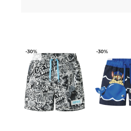
-30%
-30%