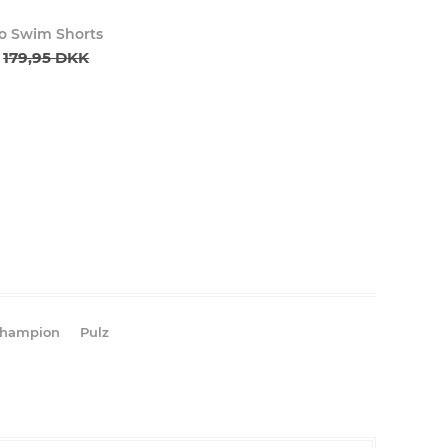
o Swim Shorts
179,95 DKK
hampion
Pulz