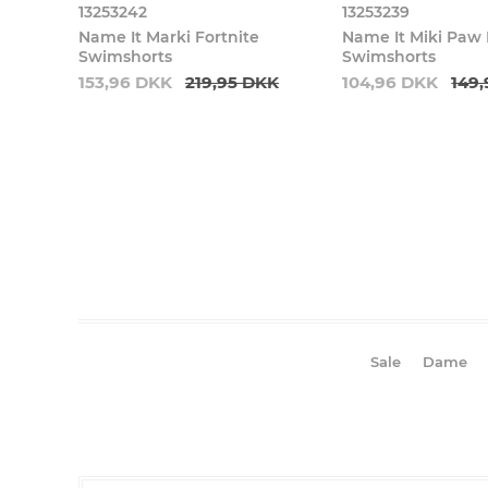
13253242
13253239
Name It Marki Fortnite
Name It Miki Paw
Swimshorts
Swimshorts
153,96 DKK
219,95 DKK
104,96 DKK
149
Sale
Dame