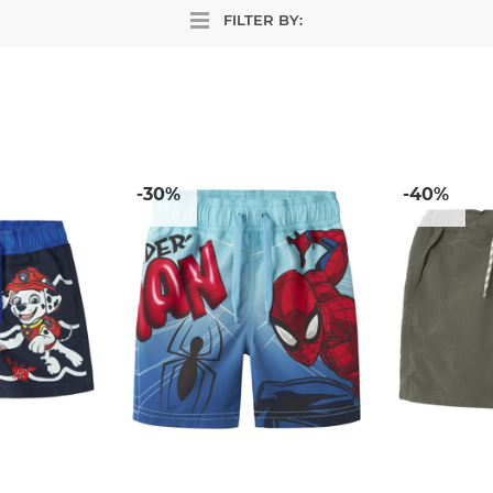
FILTER BY:
-30%
-40%