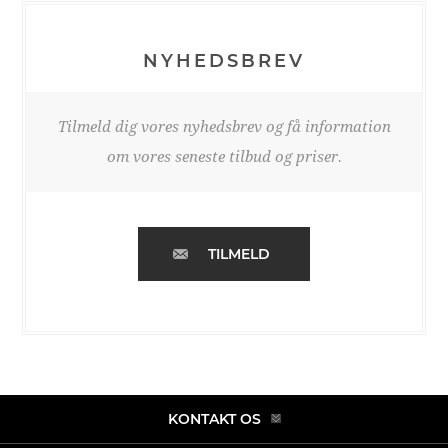
NYHEDSBREV
Tilmeld dig vores nyhedsbrev og få information
om vores seneste tilbud og priser.
TILMELD
KONTAKT OS