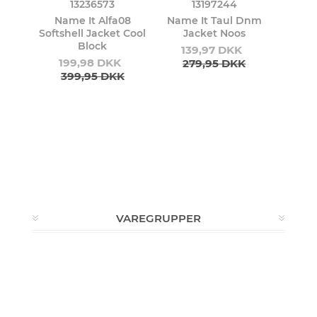
13236573
13197244
Name It Alfa08
Name It Taul Dnm
Softshell Jacket Cool
Jacket Noos
Block
139,97 DKK
199,98 DKK
279,95 DKK
399,95 DKK
VAREGRUPPER