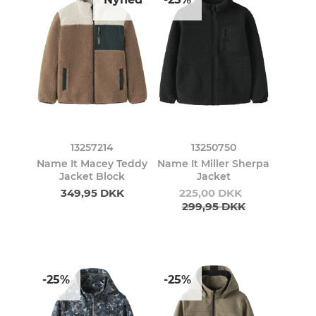
13257214
13250750
Name It Macey Teddy
Name It Miller Sherpa
Jacket Block
Jacket
349,95 DKK
225,00 DKK
299,95 DKK
-25%
-25%