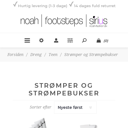
Hurtig levering (1-3 dage)
14 dages fuld returret
(0)
Forsiden
/
Dreng
/
Teen
/
Strømper og Strømpebukser
STRØMPER OG
STRØMPEBUKSER
Sorter efter