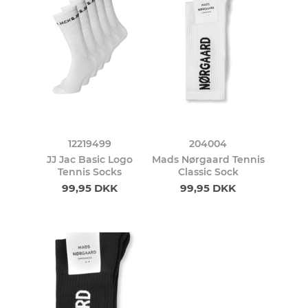
12219499
204004
JJ Jac Basic Logo
Mads Nørgaard Tennis
Tennis Socks
Classic Sock
99,95 DKK
99,95 DKK