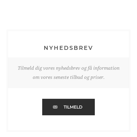
NYHEDSBREV
Tilmeld dig vores nyhedsbrev og få information
om vores seneste tilbud og priser.
TILMELD