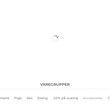
VAREGRUPPER
Herre
Pige
Sko
Dreng
-25% på overtøj
Accessories
C