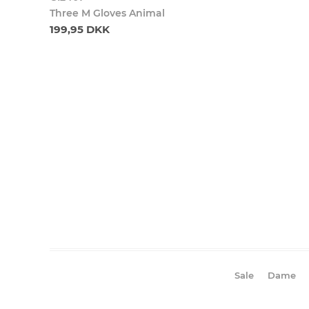
Three M Gloves Animal
199,95 DKK
Sale
Dame