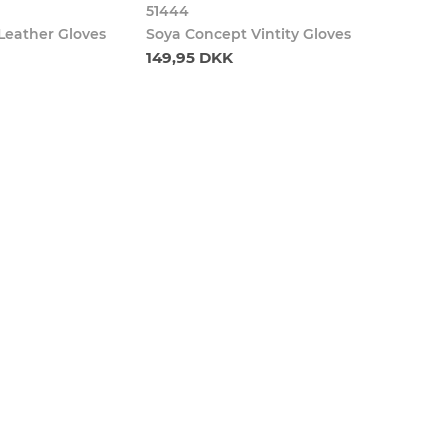
51444
Leather Gloves
Soya Concept Vintity Gloves
149,95 DKK