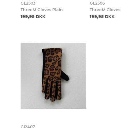
GL2503
GL2506
ThreeM Gloves Plain
ThreeM Gloves
199,95 DKK
199,95 DKK
GI2407