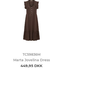
TC59836M
Marta Jovelina Dress
449,95 DKK