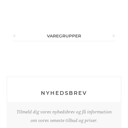
VAREGRUPPER
NYHEDSBREV
Tilmeld dig vores nyhedsbrev og få information
om vores seneste tilbud og priser.