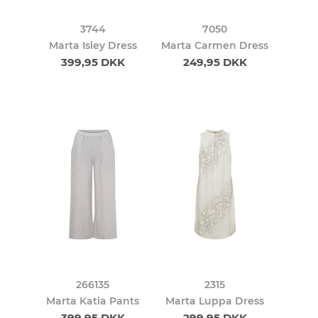
3744
7050
Marta Isley Dress
Marta Carmen Dress
399,95 DKK
249,95 DKK
266135
2315
Marta Katia Pants
Marta Luppa Dress
399,95 DKK
299,95 DKK