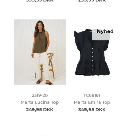
Nyhed
2319-20
TC68181
Marta Lucina Top
Marta Emira Top
249,95 DKK
349,95 DKK