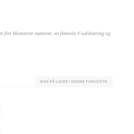
et fint blomstret mønster, en feminin V-udskæring og
IKKE PÅ LAGER I DENNE FARVE/STR.