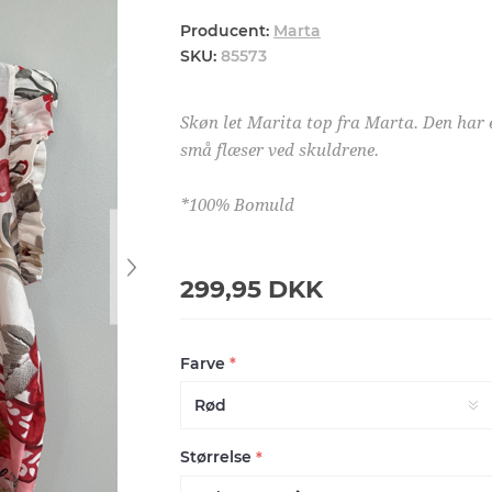
Producent:
Marta
SKU:
85573
Skøn let Marita top fra Marta. Den har 
små flæser ved skuldrene.
*100% Bomuld
299,95 DKK
Farve
*
Størrelse
*