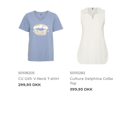
50108205
50110282
CU Gith V-Neck T-shirt
Culture Delphina Colla
Top
299,95 DKK
399,95 DKK