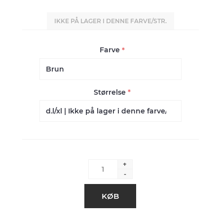
IKKE PÅ LAGER I DENNE FARVE/STR.
Farve
*
Størrelse
*
+
-