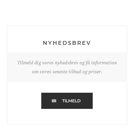
NYHEDSBREV
Tilmeld dig vores nyhedsbrev og få information
om vores seneste tilbud og priser.
TILMELD