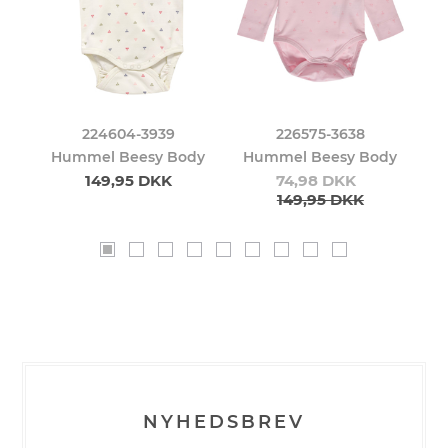
224604-3939
226575-3638
er
Hummel Beesy Body
Hummel Beesy Body
H
149,95 DKK
74,98 DKK
149,95 DKK
NYHEDSBREV