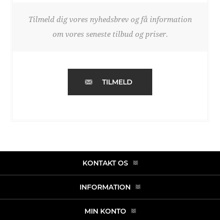
Tilmeld dig vores nyhedsbrev og få information
om vores seneste tilbud og priser.
TILMELD
KONTAKT OS
INFORMATION
MIN KONTO