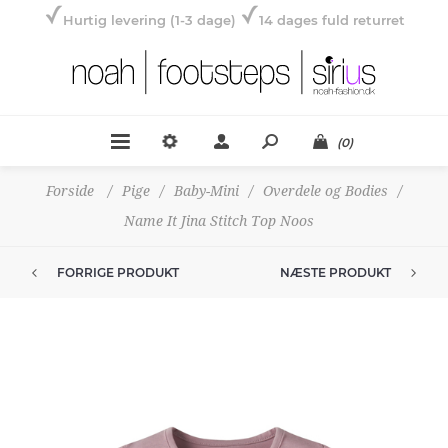
Hurtig levering (1-3 dage)
14 dages fuld returret
(0)
Forside
/
Pige
/
Baby-Mini
/
Overdele og Bodies
/
Name It Jina Stitch Top Noos
FORRIGE PRODUKT
NÆSTE PRODUKT