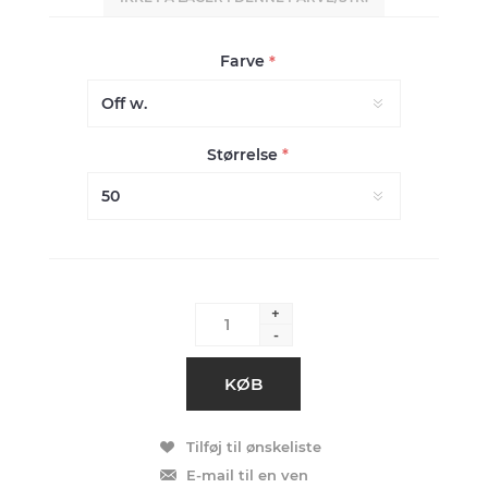
Farve
*
Størrelse
*
+
-