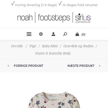
Hurtig levering (1-3 dage)
14 dages fuld returret
(0)
Forside
/
Pige
/
Baby-Mini
/
Overdele og Bodies
/
Name It Kamelia Body
FORRIGE PRODUKT
NÆSTE PRODUKT