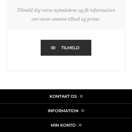
Tilmeld dig vores nyhedsbrev og få information
om vores seneste tilbud og priser.
TILMELD
KONTAKT OS
INFORMATION
MIN KONTO