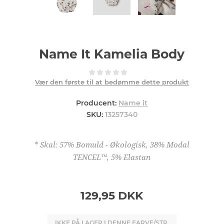
Name It Kamelia Body
Vær den første til at bedømme dette produkt
Producent:
Name it
SKU:
13257340
* Skal: 57% Bomuld - Økologisk, 38% Modal
TENCEL™, 5% Elastan
129,95 DKK
IKKE PÅ LAGER I DENNE FARVE/STR.