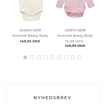
224604-3939
226575-3638
er
Hummel Beesy Body
Hummel Beesy Body
H
149,95 DKK
74,98 DKK
149,95 DKK
NYHEDSBREV