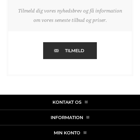
Tilmeld dig vores nyhedsbrev og få information
om vores seneste tilbud og priser.
TILMELD
KONTAKT OS
INFORMATION
MIN KONTO