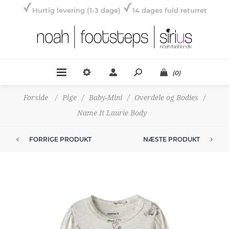
Hurtig levering (1-3 dage)
14 dages fuld returret
(0)
Forside
/
Pige
/
Baby-Mini
/
Overdele og Bodies
/
Name It Laurie Body
FORRIGE PRODUKT
NÆSTE PRODUKT