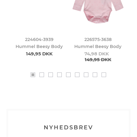
224604-3939
226575-3638
er
Hummel Beesy Body
Hummel Beesy Body
H
149,95 DKK
74,98 DKK
149,95 DKK
NYHEDSBREV