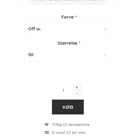
Farve
*
Størrelse
*
+
-