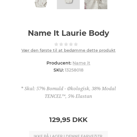
Name It Laurie Body
Vær den første til at bedømme dette produkt
Producent:
Name it
SKU:
13258018
* Skal: 57% Bomuld - Økologisk, 38% Modal
TENCEL™, 5% Elastan
129,95 DKK
IKKE PÅ LAGER I DENNE FARVE/STR.