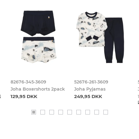
82676-345-3609
52676-261-3609
Joha Boxershorts 2pack
Joha Pyjamas
K
129,95 DKK
249,95 DKK