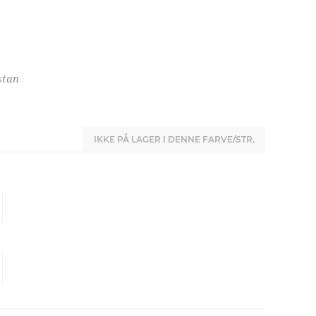
stan
IKKE PÅ LAGER I DENNE FARVE/STR.