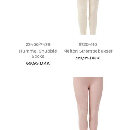
22406-7429
9220-410
Hummel Snubbie
Melton Strømpebukser
Socks
99,95 DKK
69,95 DKK