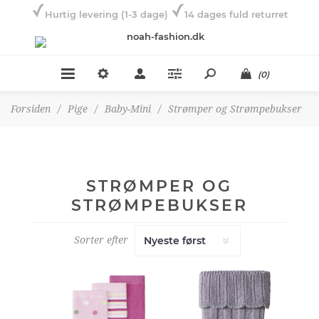
Hurtig levering (1-3 dage)
14 dages fuld returret
(0)
Forsiden
/
Pige
/
Baby-Mini
/
Strømper og Strømpebukser
STRØMPER OG
STRØMPEBUKSER
Sorter efter