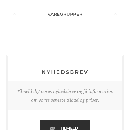
VAREGRUPPER
NYHEDSBREV
Tilmeld dig vores nyhedsbrev og få information
om vores seneste tilbud og priser.
TILMELD