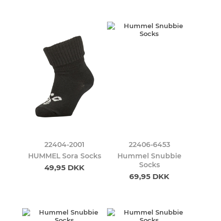
22404-2001
22406-6453
HUMMEL Sora Socks
Hummel Snubbie
Socks
49,95 DKK
69,95 DKK