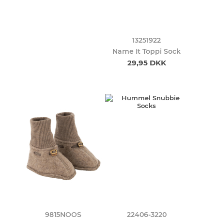
13251922
Name It Toppi Sock
29,95 DKK
9815NOOS
22406-3220