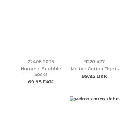
22406-2006
9220-477
Hummel Snubbie
Melton Cotton Tights
Socks
99,95 DKK
69,95 DKK