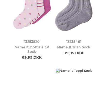
13253820
13238461
Name It Dottisia 3P
Name It Trish Sock
Sock
39,95 DKK
69,95 DKK