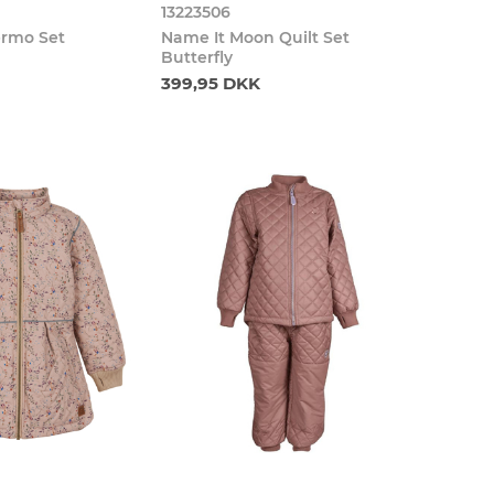
13223506
ermo Set
Name It Moon Quilt Set
Butterfly
399,95 DKK