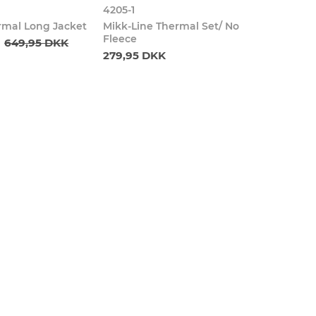
4205-1
rmal Long Jacket
Mikk-Line Thermal Set/ No
Fleece
649,95 DKK
279,95 DKK