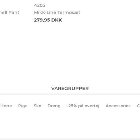
4205
hell Pant
Mikk-Line Termosæt
279,95 DKK
VAREGRUPPER
Herre
Pige
Sko
Dreng
-25% på overtøj
Accessories
C