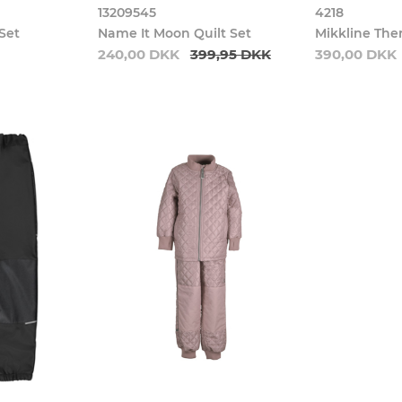
13209545
4218
Set
Name It Moon Quilt Set
Mikkline The
240,00 DKK
399,95 DKK
390,00 DKK