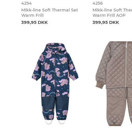
4254
4256
Mikk-line Soft Thermal Set
Mikk-line Soft Th
Warm Frill
Warm Frill AOP
399,95 DKK
399,95 DKK