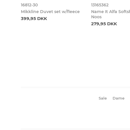
16812-30
13165362
Mikkline Duvet set w/fleece
Name It Alfa Softs
Noos
399,95 DKK
279,95 DKK
Sale
Dame