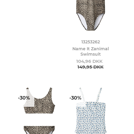
13253262
Name It Zanimal
Swimsuit
104,96 DKK
149,95 DKK
-30%
-30%