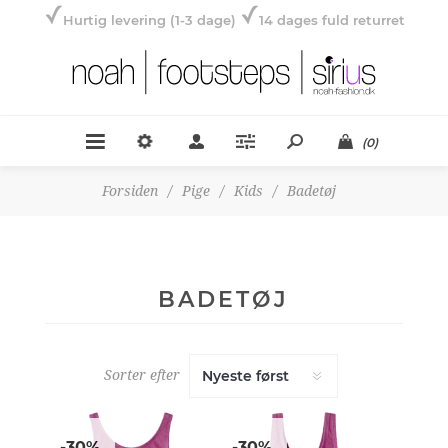
Hurtig levering (1-3 dage)
14 dages fuld returret
(0)
Forsiden
/
Pige
/
Kids
/
Badetøj
BADETØJ
Sorter efter
-30%
-30%