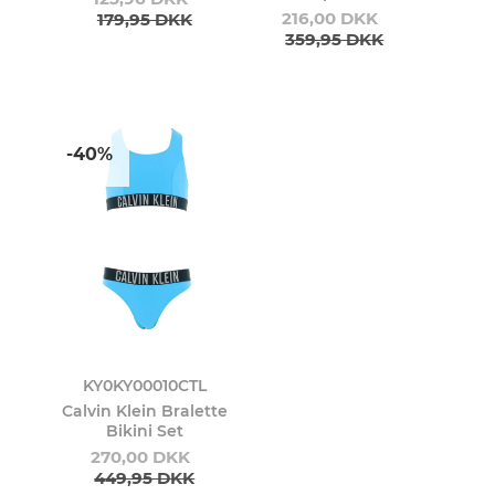
216,00 DKK
179,95 DKK
359,95 DKK
-40%
KY0KY00010CTL
Calvin Klein Bralette
Bikini Set
270,00 DKK
449,95 DKK