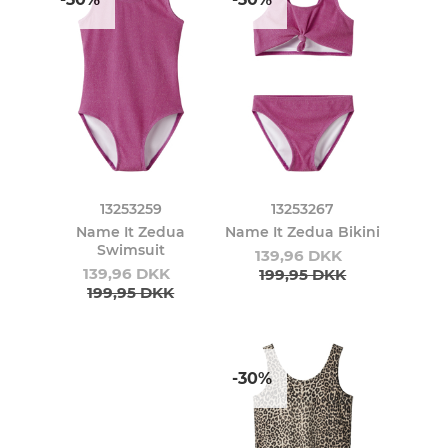
13253259
13253267
Name It Zedua
Name It Zedua Bikini
Swimsuit
139,96 DKK
139,96 DKK
199,95 DKK
199,95 DKK
-30%