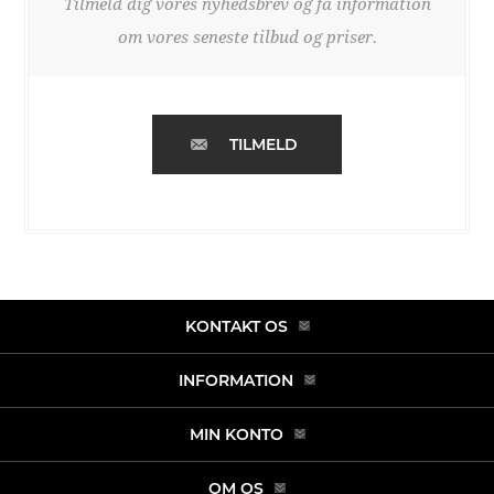
Tilmeld dig vores nyhedsbrev og få information
om vores seneste tilbud og priser.
TILMELD
KONTAKT OS
INFORMATION
MIN KONTO
OM OS