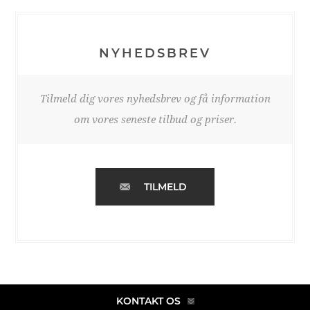
NYHEDSBREV
Tilmeld dig vores nyhedsbrev og få information
om vores seneste tilbud og priser.
TILMELD
KONTAKT OS