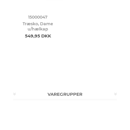
15000047
Træsko, Dame
u/hælkap
549,95 DKK
VAREGRUPPER