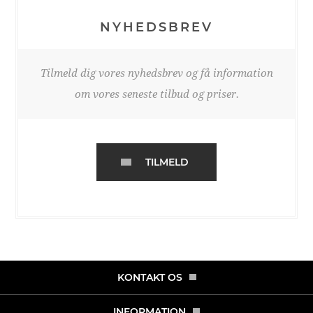
NYHEDSBREV
Tilmeld dig vores nyhedsbrev og få information
om vores seneste tilbud og priser.
TILMELD
KONTAKT OS
INFORMATION