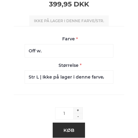
399,95 DKK
IKKE PÅ LAGER I DENNE FARVE/STR.
Farve
*
Størrelse
*
+
-