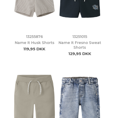
13255876
13251015
Name It Husk Shorts
Name It Fresno Sweat
Shorts
119,95 DKK
129,95 DKK