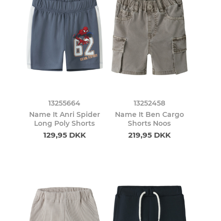
13255664
13252458
Name It Anri Spider
Name It Ben Cargo
Long Poly Shorts
Shorts Noos
129,95 DKK
219,95 DKK