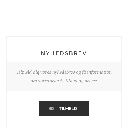
NYHEDSBREV
Tilmeld dig vores nyhedsbrev og få information
om vores seneste tilbud og priser.
TILMELD