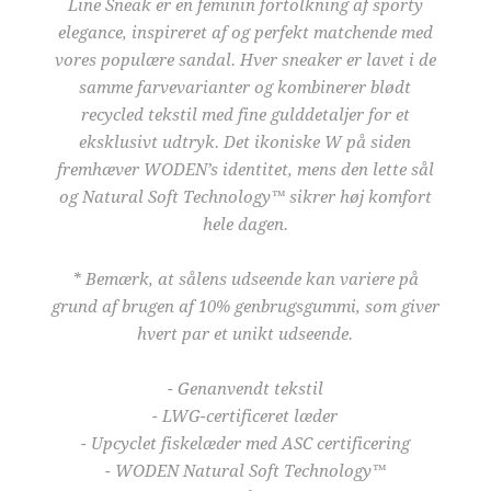
Line Sneak er en feminin fortolkning af sporty
elegance, inspireret af og perfekt matchende med
vores populære sandal. Hver sneaker er lavet i de
samme farvevarianter og kombinerer blødt
recycled tekstil med fine gulddetaljer for et
eksklusivt udtryk. Det ikoniske W på siden
fremhæver WODEN’s identitet, mens den lette sål
og Natural Soft Technology™ sikrer høj komfort
hele dagen.
* Bemærk, at sålens udseende kan variere på
grund af brugen af 10% genbrugsgummi, som giver
hvert par et unikt udseende.
- Genanvendt tekstil
- LWG-certificeret læder
- Upcyclet fiskelæder med ASC certificering
- WODEN Natural Soft Technology™