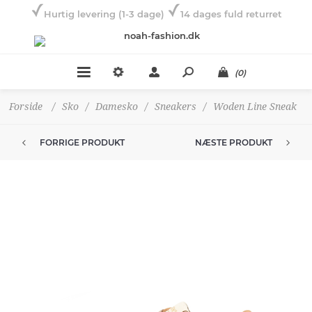
Hurtig levering (1-3 dage)
14 dages fuld returret
(0)
Forside
/
Sko
/
Damesko
/
Sneakers
/
Woden Line Sneak
FORRIGE PRODUKT
NÆSTE PRODUKT