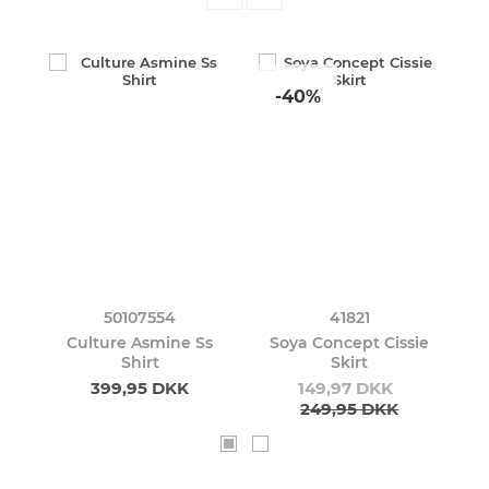
-40%
50107554
41821
Culture Asmine Ss
Soya Concept Cissie
Shirt
Skirt
399,95 DKK
149,97 DKK
249,95 DKK