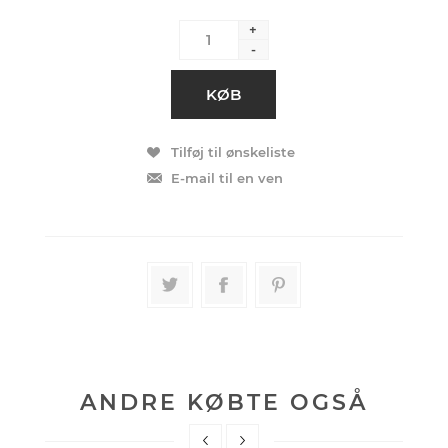
+
-
ANDRE KØBTE OGSÅ